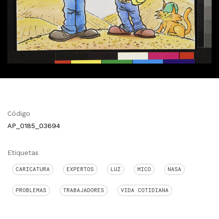
Código
AP_0185_03694
Etiquetas
CARICATURA
EXPERTOS
LUZ
MICO
NASA
PROBLEMAS
TRABAJADORES
VIDA COTIDIANA