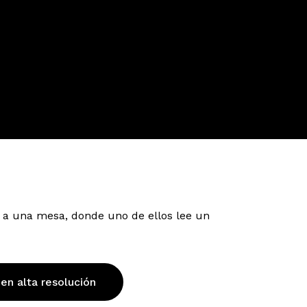
 a una mesa, donde uno de ellos lee un
 en alta resolución