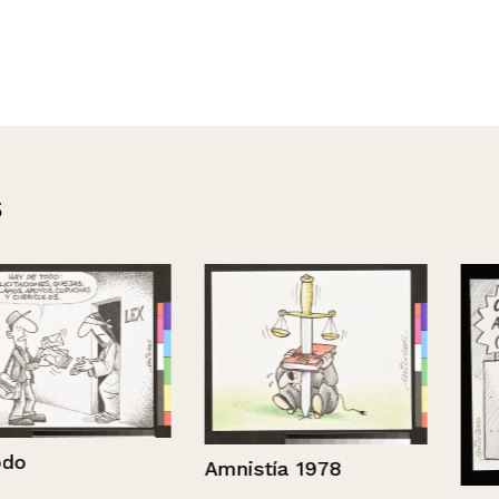
s
Amnistía 1978