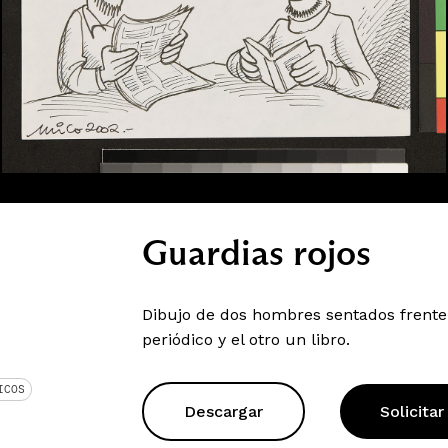
Guardias rojos
Dibujo de dos hombres sentados frente
periódico y el otro un libro.
ICOS
Descargar
Solicitar