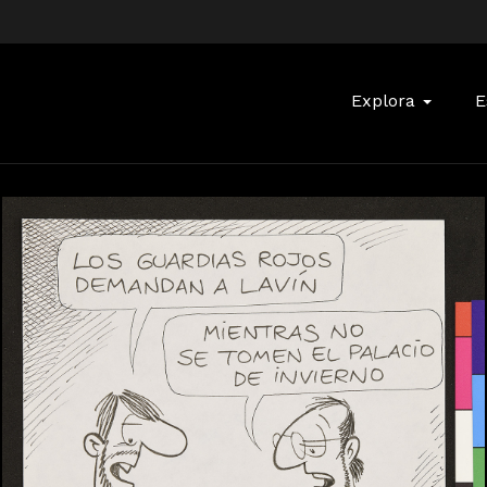
Buscar:
Explora
E