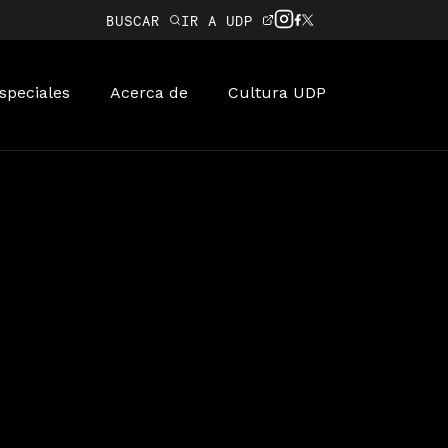
BUSCAR
IR A UDP
speciales
Acerca de
Cultura UDP