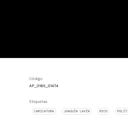
Código
AP_0185_01474
Etiquetas
CARICATURA
JOAQUÍN LAVÍN
MICO
POLÍT