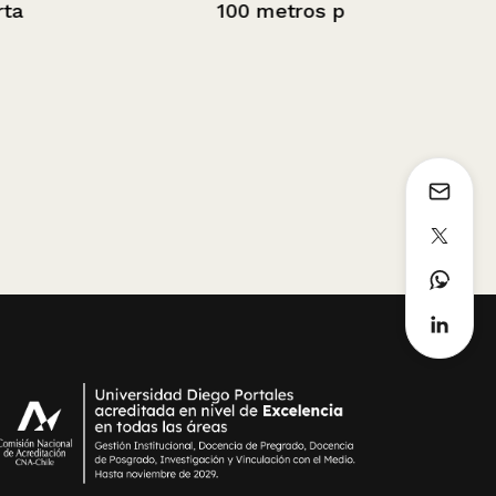
100 metros planos
Accionistas