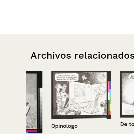
Archivos relacionado
De todo
Opinologo