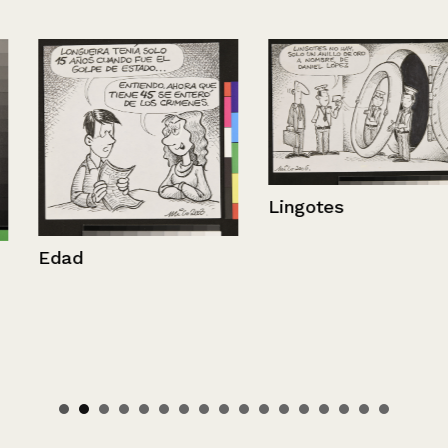
Lingotes
Edad