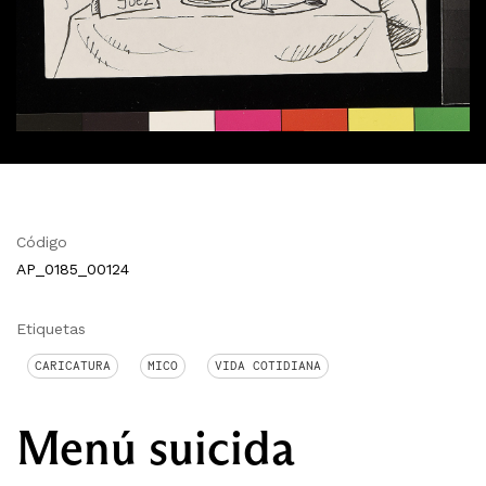
Código
AP_0185_00124
Etiquetas
CARICATURA
MICO
VIDA COTIDIANA
Menú suicida