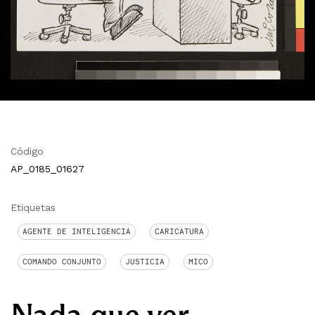
Código
AP_0185_01627
Etiquetas
AGENTE DE INTELIGENCIA
CARICATURA
COMANDO CONJUNTO
JUSTICIA
MICO
Nada que ver