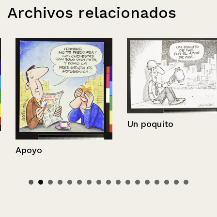
Archivos relacionados
Un poquito
Apoyo