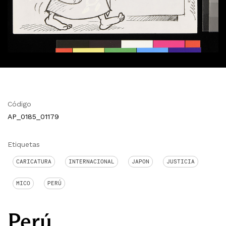
Código
AP_0185_01179
Etiquetas
CARICATURA
INTERNACIONAL
JAPON
JUSTICIA
MICO
PERÚ
Perú