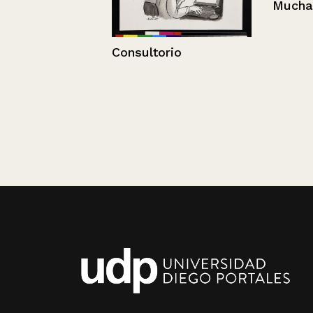
Mucha humed
Consultorio