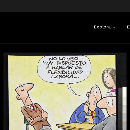
Buscar:
Explora
E