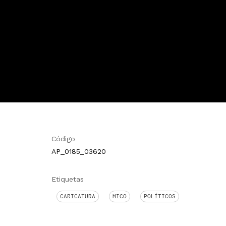
Código
AP_0185_03620
Etiquetas
CARICATURA
MICO
POLÍTICOS