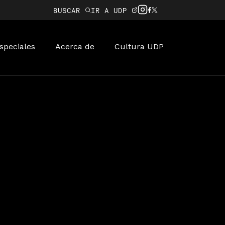
BUSCAR
IR A UDP
speciales
Acerca de
Cultura UDP