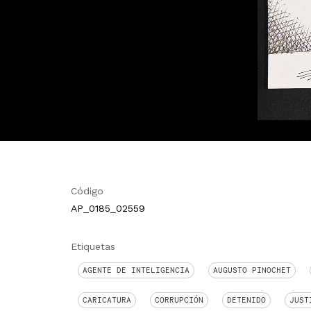
Código
AP_0185_02559
Etiquetas
AGENTE DE INTELIGENCIA
AUGUSTO PINOCHET
CARICATURA
CORRUPCIÓN
DETENIDO
JUST