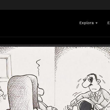
Buscar:
Explora
E