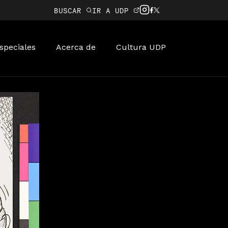
BUSCAR
IR A UDP
speciales
Acerca de
Cultura UDP