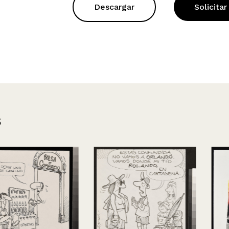
Descargar
Solicitar
s