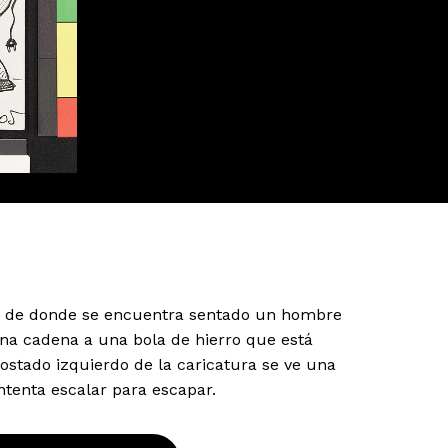
ón, de donde se encuentra sentado un hombre
una cadena a una bola de hierro que está
stado izquierdo de la caricatura se ve una
ntenta escalar para escapar.