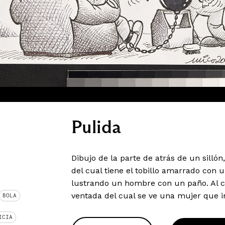
Pulida
Dibujo de la parte de atrás de un sill
del cual tiene el tobillo amarrado con 
lustrando un hombre con un paño. Al co
ventada del cual se ve una mujer que i
BOLA
ICIA