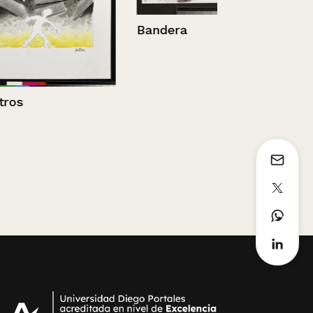
Bandera
Mujer