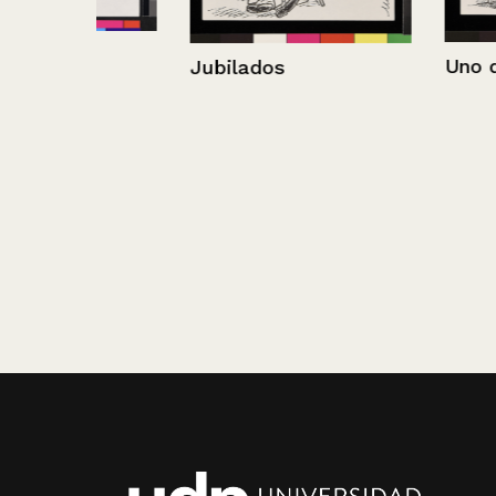
Uno de cada u
Jubilados