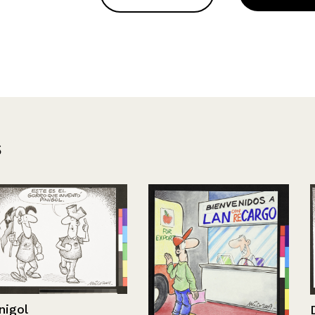
s
Diario de Ge