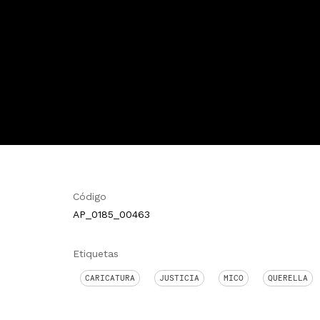
Código
AP_0185_00463
Etiquetas
CARICATURA
JUSTICIA
MICO
QUERELLA