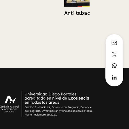
Todo calcul
Anti tabaco