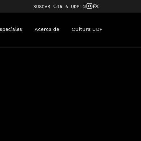
BUSCAR
IR A UDP
speciales
Acerca de
Cultura UDP