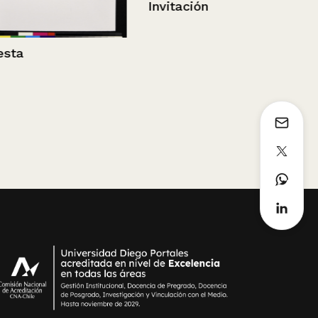
Invitación
Censo 2002