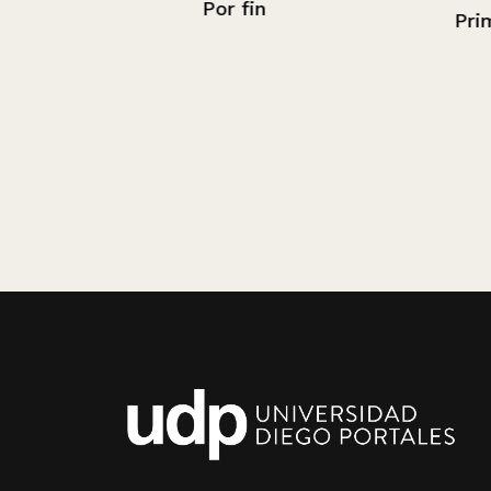
Por fin
Primera vuelta