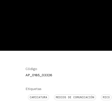
Código
AP_0185_03326
Etiquetas
CARICATURA
MEDIOS DE COMUNICACIÓN
MICO