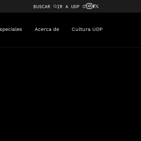
BUSCAR
IR A UDP
speciales
Acerca de
Cultura UDP