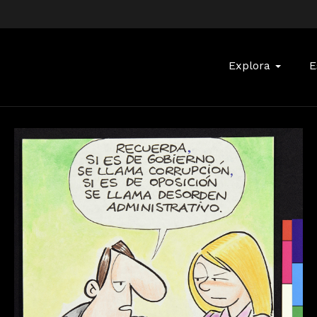
Buscar:
Explora
E