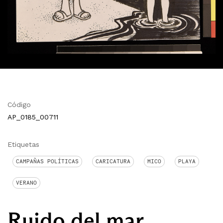
Código
AP_0185_00711
Etiquetas
CAMPAÑAS POLÍTICAS
CARICATURA
MICO
PLAYA
VERANO
Ruido del mar