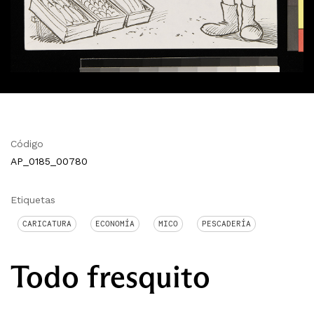
Código
AP_0185_00780
Etiquetas
CARICATURA
ECONOMÍA
MICO
PESCADERÍA
Todo fresquito