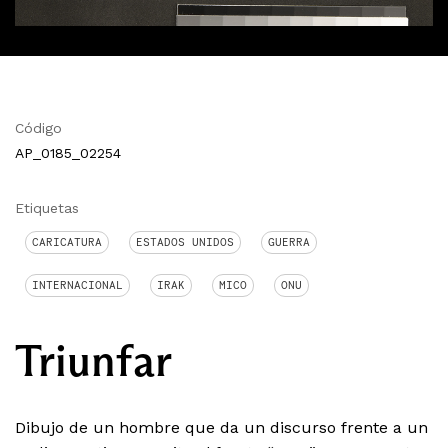
Código
AP_0185_02254
Etiquetas
CARICATURA
ESTADOS UNIDOS
GUERRA
INTERNACIONAL
IRAK
MICO
ONU
Triunfar
Dibujo de un hombre que da un discurso frente a un