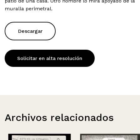
patio de una casa. Otro hombre lo mira apoyado de la
muralla perimetral.
Descargar
Solicitar en alta resolución
Archivos relacionados