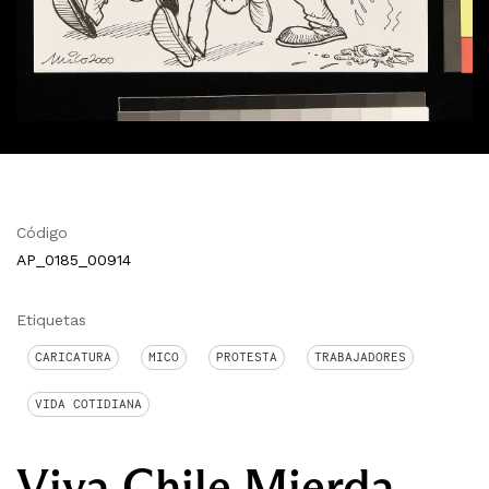
Código
AP_0185_00914
Etiquetas
CARICATURA
MICO
PROTESTA
TRABAJADORES
VIDA COTIDIANA
Viva Chile Mierda