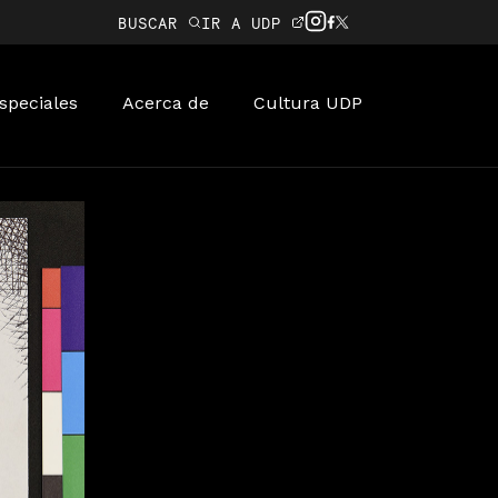
BUSCAR
IR A UDP
speciales
Acerca de
Cultura UDP