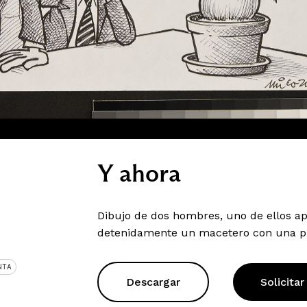
Y ahora
Dibujo de dos hombres, uno de ellos a
detenidamente un macetero con una pla
NTA
Descargar
Solicitar