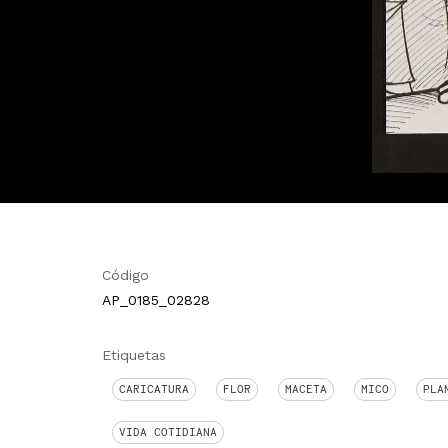
Código
AP_0185_02828
Etiquetas
CARICATURA
FLOR
MACETA
MICO
PLA
VIDA COTIDIANA