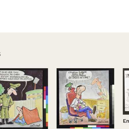
s
En Bagdad