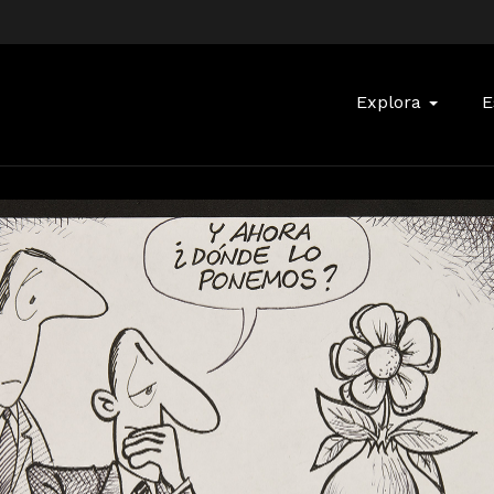
Buscar:
Explora
E