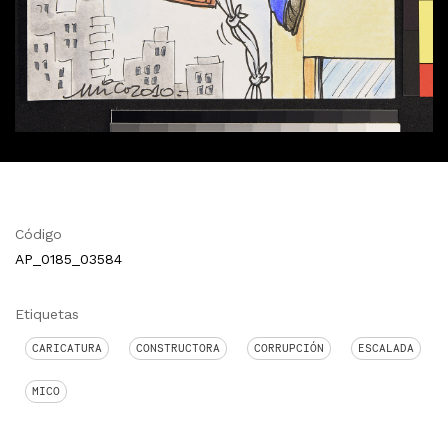
Código
AP_0185_03584
Etiquetas
CARICATURA
CONSTRUCTORA
CORRUPCIÓN
ESCALADA
MICO