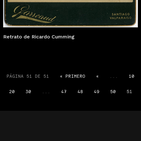
Retrato de Ricardo Cumming
PÁGINA 51 DE 51
« PRIMERO
«
...
10
20
30
...
47
48
49
50
51