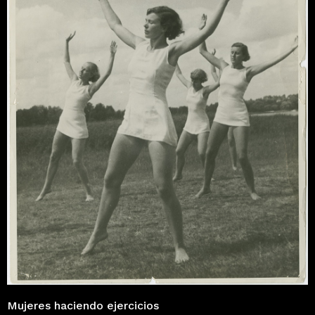
Mujeres haciendo ejercicios