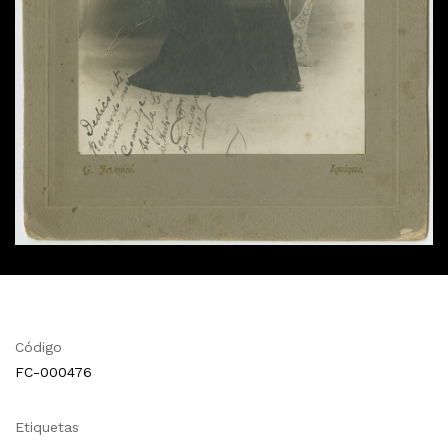
Código
FC-000476
Etiquetas