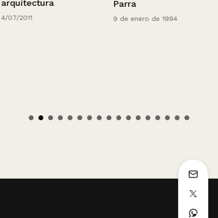
arquitectura
Parra
4/07/2011
9 de enero de 1994