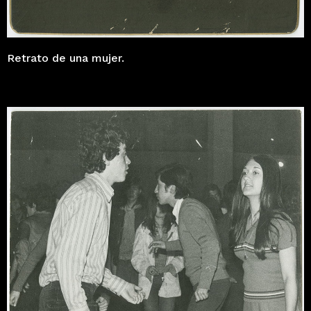
Retrato de una mujer.