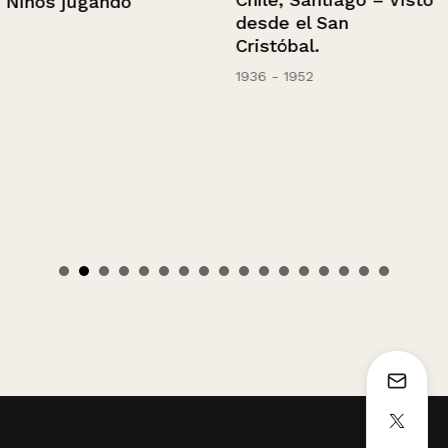
Niños jugando
desde el San
Cristóbal.
1936 - 1952