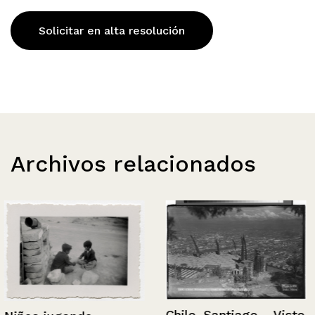
Solicitar en alta resolución
Archivos relacionados
Chile, Santiago – Visto