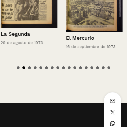
La Segunda
El Mercurio
29 de agosto de 1973
16 de septiembre de 1973