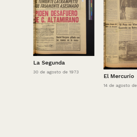
La Segunda
30 de agosto de 1973
El Mercurio
14 de agosto de 19
ombo