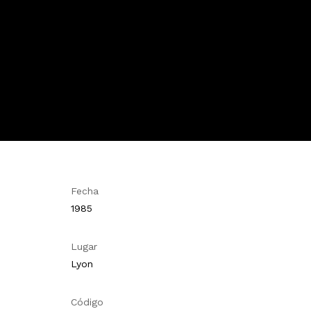
Fecha
1985
Lugar
Lyon
Código