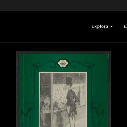
Buscar:
Explora
E