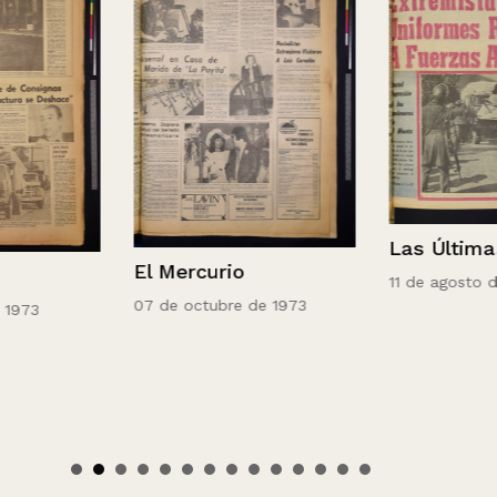
Las Últimas 
El Mercurio
11 de agosto de 
07 de octubre de 1973
73