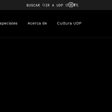
BUSCAR
IR A UDP
speciales
Acerca de
Cultura UDP