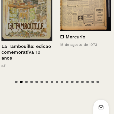
El Mercurio
18 de agosto de 1973
La Tambouille: edicao
comemorativa 10
anos
s.f