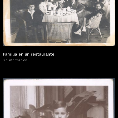
Familia en un restaurante.
Sin información