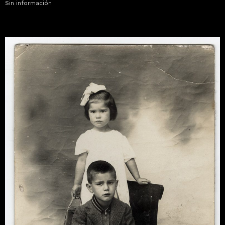
Sin información