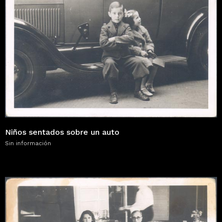
Niños sentados sobre un auto
Sin información