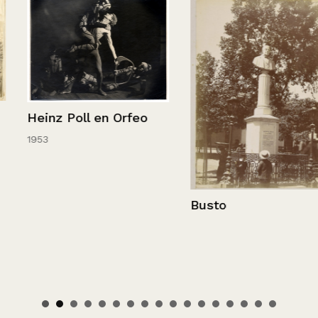
Heinz Poll en Orfeo
1953
Busto