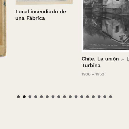
Local incendiado de
una Fábrica
Chile. La unión .- La
Turbina
1936 - 1952