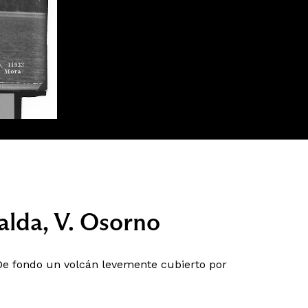
alda, V. Osorno
De fondo un volcán levemente cubierto por