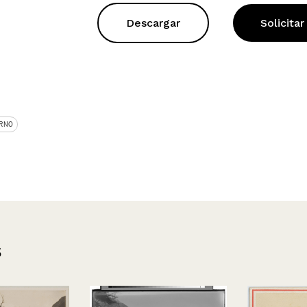
Descargar
Solicitar
RNO
s