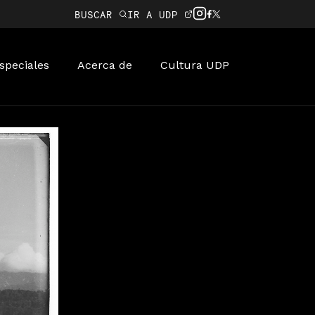
BUSCAR
IR A UDP
speciales
Acerca de
Cultura UDP