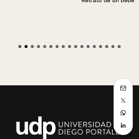
Retrato de un bebé