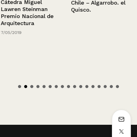
Cátedra Miguel
Chile – Algarrobo. el
Lawren Steinman
Quisco.
Premio Nacional de
Arquitectura
7/05/2019