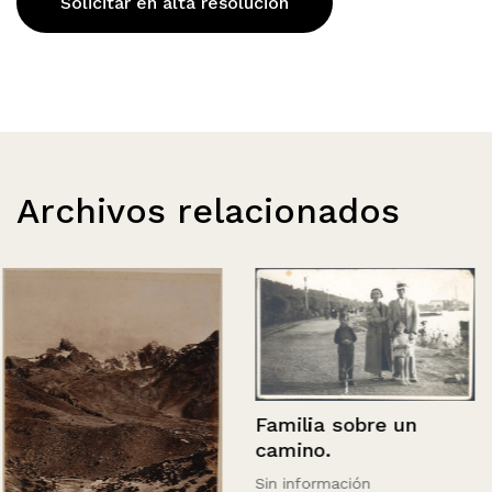
Solicitar en alta resolución
Archivos relacionados
Familia sobre un
camino.
Sin información