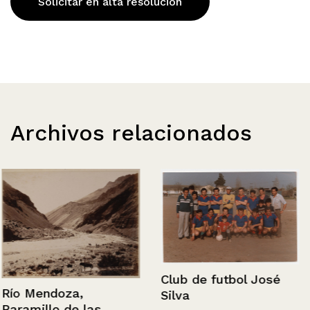
Solicitar en alta resolución
Archivos relacionados
Club de futbol José
Río Mendoza,
Silva
Paramillo de las