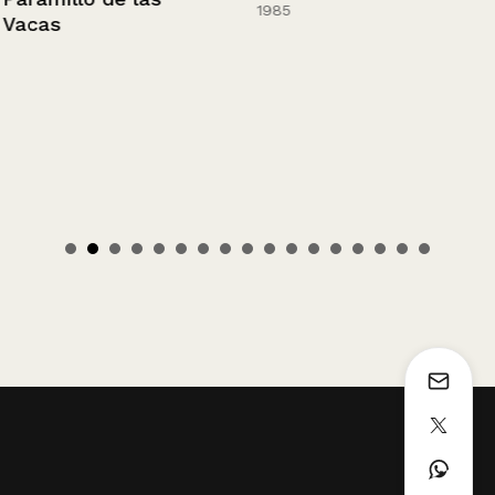
1985
Vacas