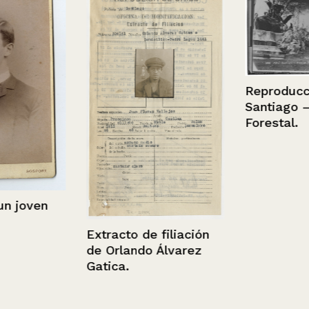
Reproducción,
Santiago – P
Forestal.
joven
Extracto de filiación
de Orlando Álvarez
Gatica.