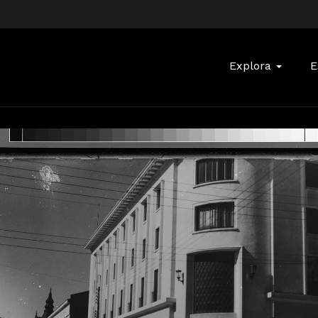
Buscar:
Explora
E