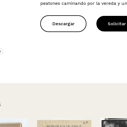
peatones caminando por la vereda y una 
Descargar
Solicitar
S
s