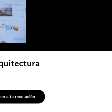
quitectura
a
 en alta resolución