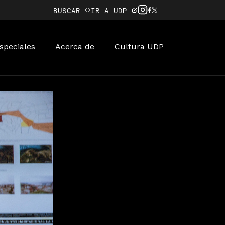
BUSCAR
IR A UDP
speciales
Acerca de
Cultura UDP