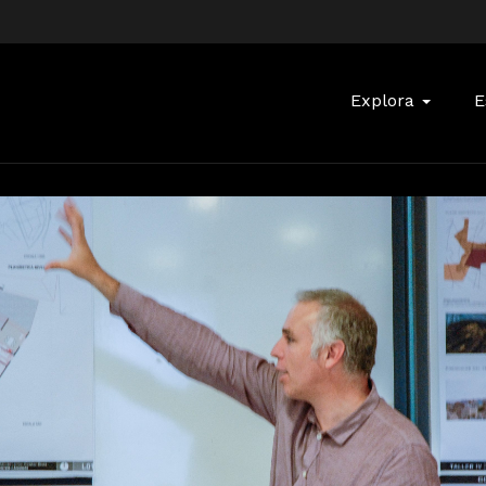
Buscar:
Explora
E