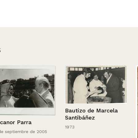
s
Bautizo de Marcela
Santibáñez
1973
e 2005