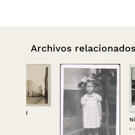
Archivos relacionado
Nicanor Parra
4 de septiembre d