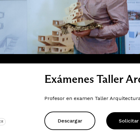
Exámenes Taller Ar
Profesor en examen Taller Arquitectur
Descargar
Solicitar
ER