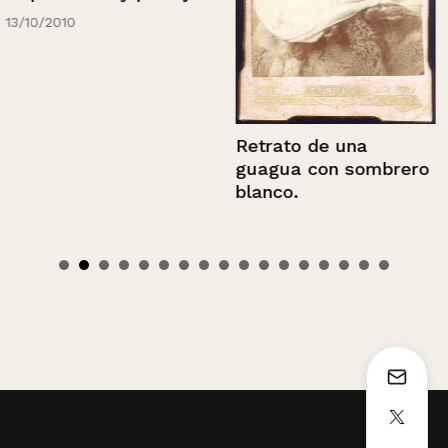
13/10/2010
Retrato de una
guagua con sombrero
blanco.