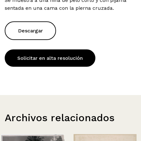
Se muestra a una niña de pelo corto y con pijama
sentada en una cama con la pierna cruzada.
Descargar
Solicitar en alta resolución
Archivos relacionados