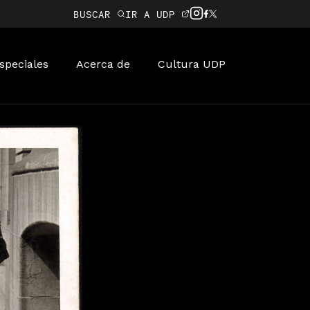
BUSCAR
IR A UDP
speciales
Acerca de
Cultura UDP