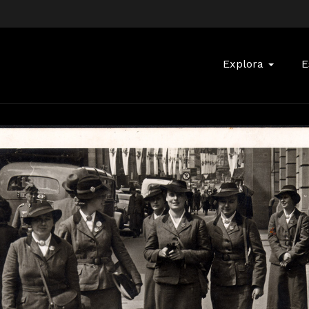
Buscar:
Explora
E