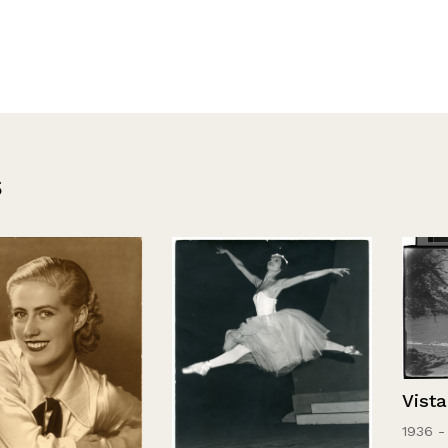
s
Vista hacia u
1936 - 1952