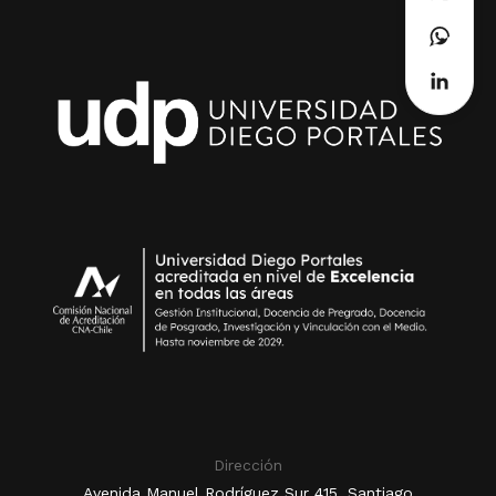
Dirección
Avenida Manuel Rodríguez Sur 415, Santiago