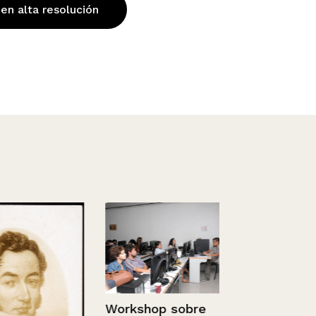
 en alta resolución
Workshop sobre
Desembarc