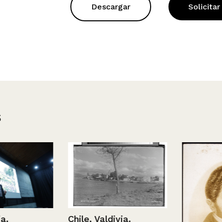
Descargar
Solicitar
s
Chile, Valdivia.