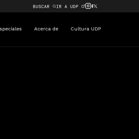
BUSCAR
IR A UDP
speciales
Acerca de
Cultura UDP