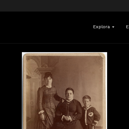
Buscar:
Explora
E