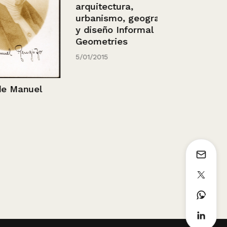
arquitectura,
urbanismo, geografía
y diseño Informal
Geometries
5/01/2015
anuel