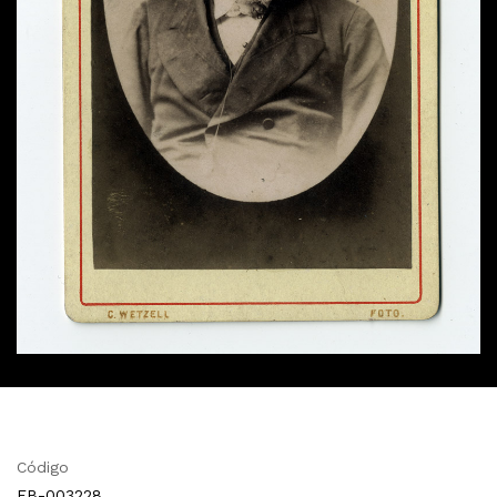
Código
FB-003228