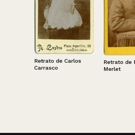
ientes
Retrato de Carlos
Retrato de Pa
Carrasco
Merlet