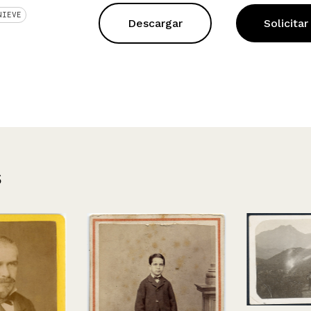
NIEVE
Descargar
Solicitar
s