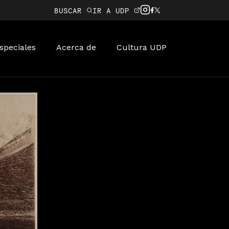
BUSCAR
IR A UDP
speciales
Acerca de
Cultura UDP