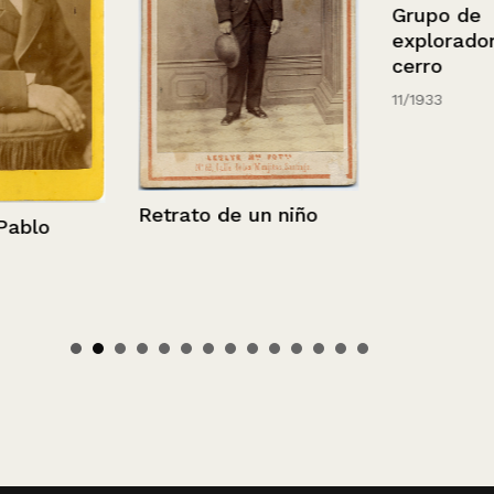
Grupo de
exploradores
cerro
11/1933
Retrato de un niño
blo