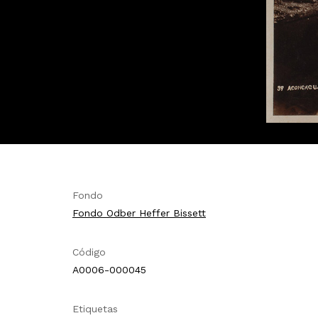
Fondo
Fondo Odber Heffer Bissett
Código
A0006-000045
Etiquetas