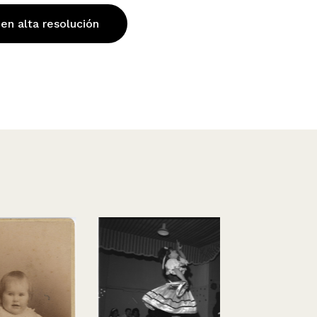
 en alta resolución