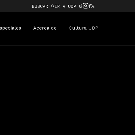
BUSCAR
IR A UDP
speciales
Acerca de
Cultura UDP