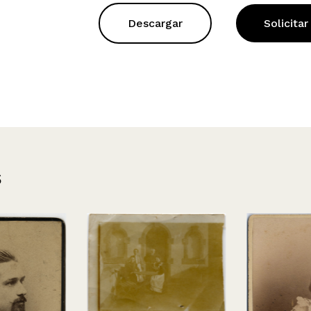
Descargar
Solicitar
s