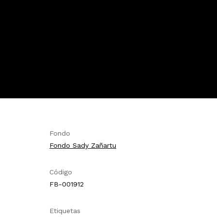
Fondo
Fondo Sady Zañartu
Código
FB-001912
Etiquetas