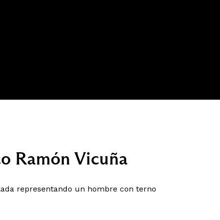
sco Ramón Vicuña
lada representando un hombre con terno