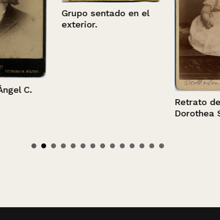
Grupo sentado en el
exterior.
el C.
Retrato de H
Dorothea Sen