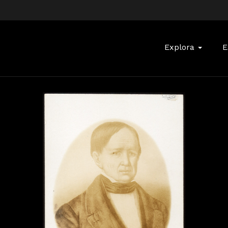
Buscar:
Explora
E