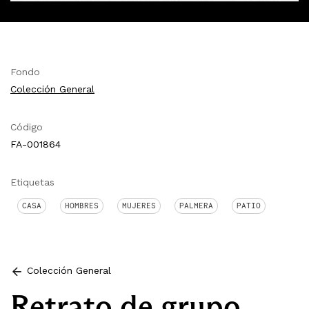
Fondo
Colección General
Código
FA-001864
Etiquetas
CASA
HOMBRES
MUJERES
PALMERA
PATIO
Colección General
Retrato de grupo