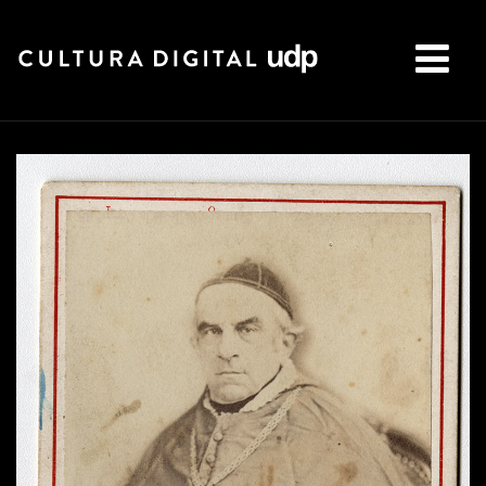
Buscar: