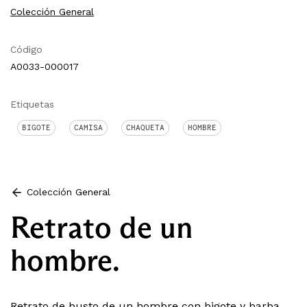
Colección General
Código
A0033-000017
Etiquetas
BIGOTE
CAMISA
CHAQUETA
HOMBRE
Colección General
Retrato de un
hombre.
Retrato de busto de un hombre con bigote y barba