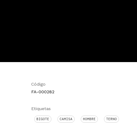
Código
FA-000282
Etiquetas
BIGOTE
CAMISA
HOMBRE
TERNO