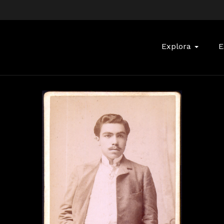
Buscar:
Explora
E