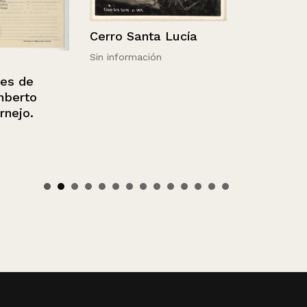
Cerro Santa Lucía
Sin información
de
rto
o.