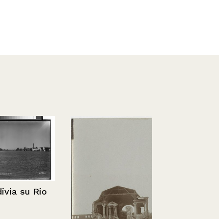
a su Rio
Cauquenes