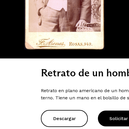
Retrato de un homb
Retrato en plano americano de un homb
terno. Tiene un mano en el bolsillo de 
Descargar
Solicitar