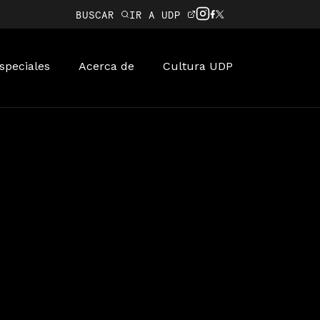
BUSCAR
IR A UDP
speciales
Acerca de
Cultura UDP