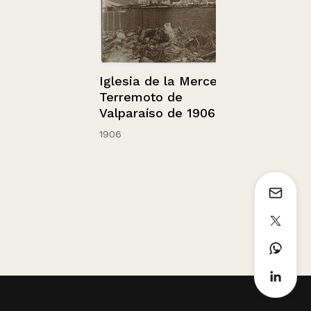
Sin información
Iglesia de la Merced,
Terremoto de
Valparaíso de 1906.
1906