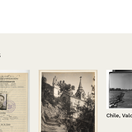
s
Chile, Valdivi