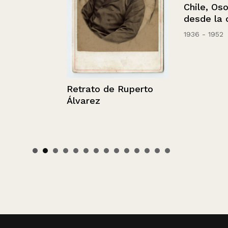
Chile, Osorno
desde la ovej
1936 - 1952
Retrato de Ruperto
Álvarez