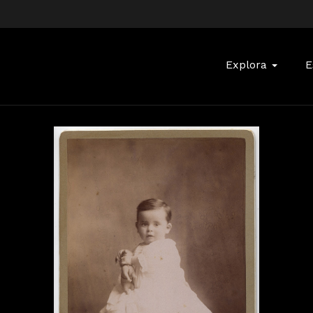
Buscar:
Explora
E