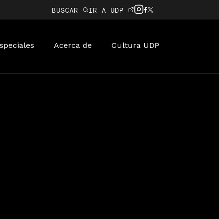
BUSCAR
IR A UDP
speciales
Acerca de
Cultura UDP