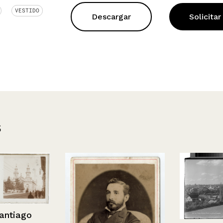
VESTIDO
Descargar
Solicitar
s
iago