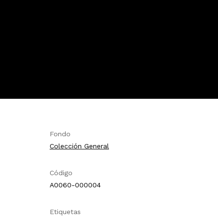
Fondo
Colección General
Código
A0060-000004
Etiquetas