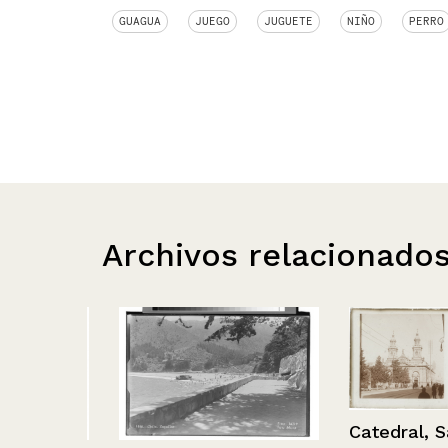
GUAGUA
JUEGO
JUGUETE
NIÑO
PERRO
Archivos relacionado
Catedral, Sant