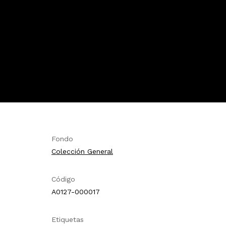
Fondo
Colección General
Código
A0127-000017
Etiquetas