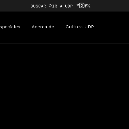
BUSCAR
IR A UDP
speciales
Acerca de
Cultura UDP