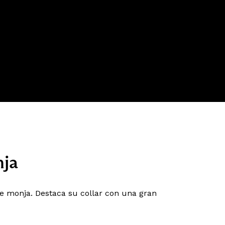
nja
e monja. Destaca su collar con una gran