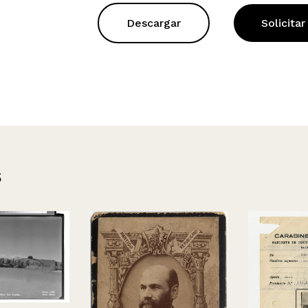
Descargar
Solicitar
s