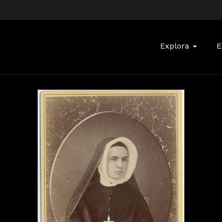
Buscar:
Explora
E